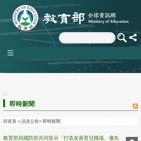
跳到主要內容區塊
mobile_menu
:::
即時新聞
回首頁
訊息公告
即時新聞
教育部與國防部共同宣示「打造友善育兒職場、優先