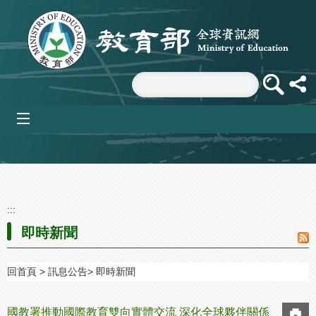
跳到主要內容區塊
mobile_menu
:::
即時新聞
回首頁
訊息公告
即時新聞
國教署推動國際教育雙向實體交流 深化全球夥伴關係