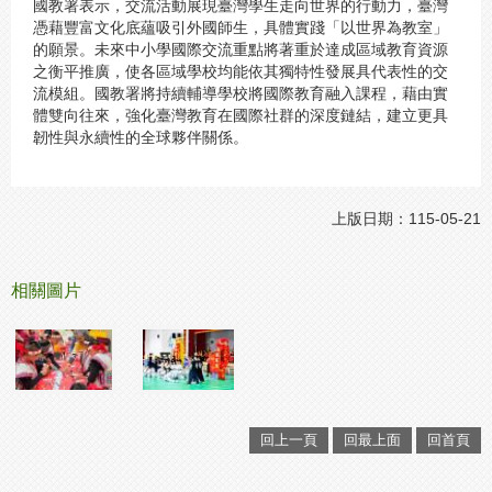
國教署表示，交流活動展現臺灣學生走向世界的行動力，臺灣
憑藉豐富文化底蘊吸引外國師生，具體實踐「以世界為教室」
的願景。未來中小學國際交流重點將著重於達成區域教育資源
之衡平推廣，使各區域學校均能依其獨特性發展具代表性的交
流模組。國教署將持續輔導學校將國際教育融入課程，藉由實
體雙向往來，強化臺灣教育在國際社群的深度鏈結，建立更具
韌性與永續性的全球夥伴關係。
上版日期：115-05-21
相關圖片
回上一頁
回最上面
回首頁