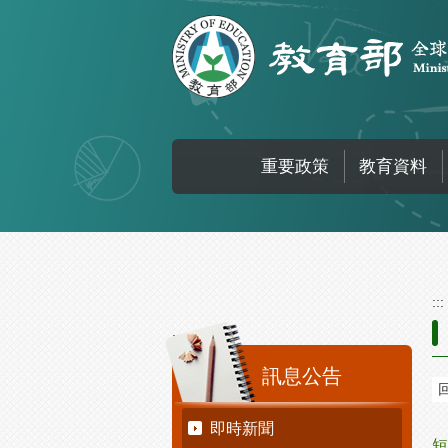
跳到主要內容區塊
重要政策
教育資料
:::
:::
訊息公告
即時新聞
短