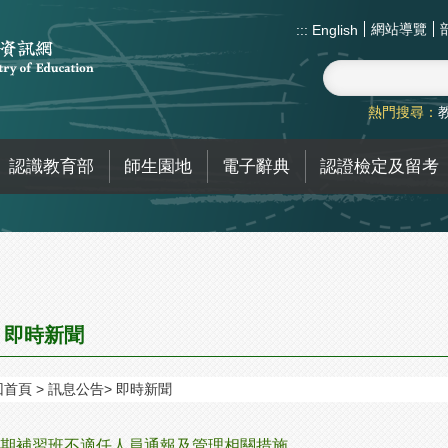
網站導覽
:::
English
熱門搜尋：
認識教育部
師生園地
電子辭典
認證檢定及留考
即時新聞
回首頁
訊息公告
即時新聞
期補習班不適任人員通報及管理相關措施