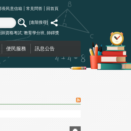
部長民意信箱
常見問答
回首頁
進階搜尋
教師資格考試
教育學分班
師鐸獎
便民服務
訊息公告