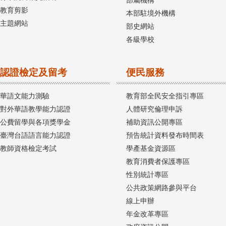
部屬機構
教育剪影
本部駐境外機構
主題網站
部史網站
各級學校
認證檢定及留考
便民服務
華語文能力測驗
教育部全民安全指引專區
對外華語教學能力認證
人體研究倫理申訴
公費留學與各項獎學金
補助資訊公開專區
臺灣台語語言能力認證
預告統計資料發布時間表
教師資格檢定考試
學產基金資源區
教育消費者保護專區
性別統計專區
公共政策網路參與平台
線上申辦
年金改革專區