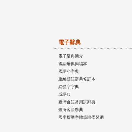
電子辭典
電子辭典簡介
國語辭典簡編本
國語小字典
重編國語辭典修訂本
異體字字典
成語典
臺灣台語常用詞辭典
臺灣客語辭典
國字標準字體筆順學習網