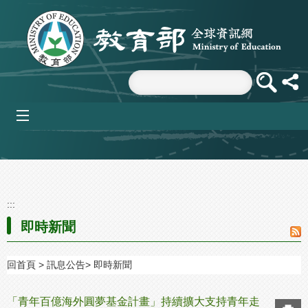
跳到主要內容區塊
mobile_menu
:::
即時新聞
回首頁
訊息公告
即時新聞
「青年百億海外圓夢基金計畫」持續擴大支持青年走