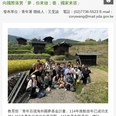
向國際落實「夢，你來做；臺，國家來搭」
發布單位：青年署 聯絡人：王旻諭 電話：(02)7736-5523 E-mail：
corywang@mail.yda.gov.tw
教育部「青年百億海外圓夢基金計畫」114年推動首年已成功支