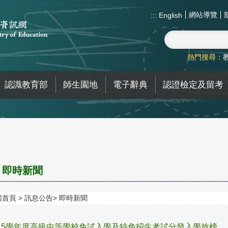
網站導覽
:::
English
熱門搜尋：
認識教育部
師生園地
電子辭典
認證檢定及留考
即時新聞
回首頁
訊息公告
即時新聞
15學年度高級中等學校免試入學及特色招生考試分發入學放榜