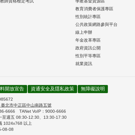
教師資格檢定考試
學產基金資源區
教育消費者保護專區
性別統計專區
公共政策網路參與平台
線上申辦
年金改革專區
政府資訊公開
性別平等專區
就業資訊
料開放宣告
資通安全及隱私政策
無障礙說明
085672
7
臺北市中正區中山南路五號
736-6666
TANet VoIP：9000-6666
週五 08:30-12:30、
13:30-17:30
1024x768 以上
5-08-08