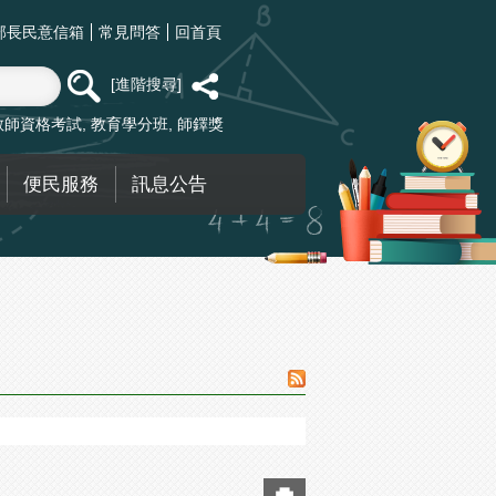
部長民意信箱
常見問答
回首頁
進階搜尋
教師資格考試
教育學分班
師鐸獎
便民服務
訊息公告