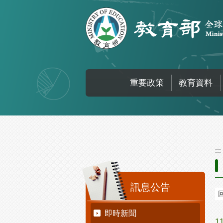
跳到主要內容區塊
重要政策
教育資料
:::
:::
訊息公告
即時新聞
1