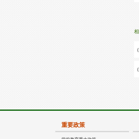
相
重要政策