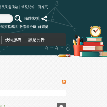
部長民意信箱
常見問答
回首頁
進階搜尋
教師資格考試
教育學分班
師鐸獎
便民服務
訊息公告
列！