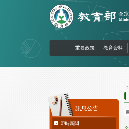
跳到主要內容區塊
重要政策
教育資料
:::
:::
訊息公告
即時新聞
全