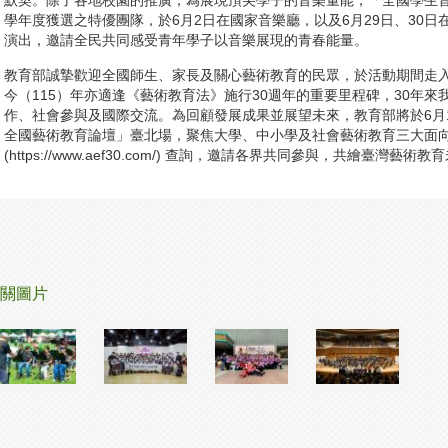
默契。除了各地校園的推廣，為展現頂尖學子的音樂量能，「全國學生音
學年度獲選之特優團隊，於6月2日在國家音樂廳，以及6月29日、30
演出，邀請全民共同感受青年學子以音樂展現的青春能量。
教育部誠摯歡迎全國師生、家長及關心藝術教育的民眾，於活動期間走
今（115）年亦適逢《藝術教育法》施行30週年的重要里程碑，30年
作、社會參與及國際交流。為回顧發展成果並展望未來，教育部將於6月1
全國藝術教育論壇」臺北場，聚焦大學、中小學及社會藝術教育三大面
(https://www.aef30.com/) 查詢，邀請各界共同參與，共繪臺灣藝術
關圖片