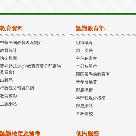
教育資料
認識教育部
中華民國教育現況簡介
組織概況
教育統計
部、次長
法令規章
主任秘書室
獎補助規定(含教育經費分配審議
本部各單位
委員會)
國民及學前教育署
出版品
青年發展署
行政院公報資訊網
部屬機構
教育剪影
本部駐境外機構
主題網站
部史網站
各級學校
認證檢定及留考
便民服務