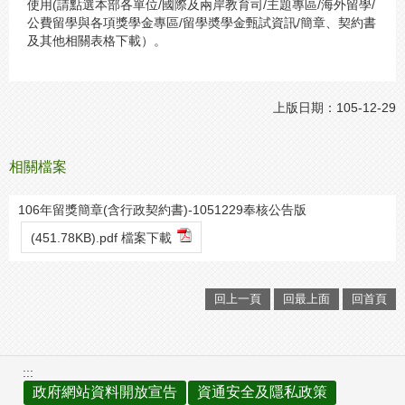
使用(請點選本部各單位/國際及兩岸教育司/主題專區/海外留學/
公費留學與各項獎學金專區/留學奬學金甄試資訊/簡章、契約書
及其他相關表格下載）。
上版日期：105-12-29
相關檔案
106年留獎簡章(含行政契約書)-1051229奉核公告版
(451.78KB).pdf 檔案下載
回上一頁
回最上面
回首頁
:::
政府網站資料開放宣告
資通安全及隱私政策