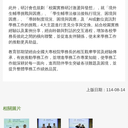
此外，研討會也規劃「校園實務研討激盪與發想」，就「境外
生輔導挑戰與因應」、「學生輔導法修法後執行現況、困境與
因應」、「導師制度現況、困境與因應」及「AI或數位資訊對
學務工作的挑戰」4大主題進行意見分享與交換。結合校園實務
經驗以及案例分享，經由聆聽與對話的交互過程，增加各校學
務長彼此之間的橫向聯繫，並促進友伴關係，使未來學務工作
的推動更具助益。
教育部期望經由全國大專校院學務長的相互觀摩學習及經驗傳
承，有效推動學務工作，並增進學務工作專業知能，使學務工
作能深耕於每一面向，進而陪伴學生突破各項難題及困境，並
提升整體學務工作績效品質。
上版日期：114-08-14
相關圖片