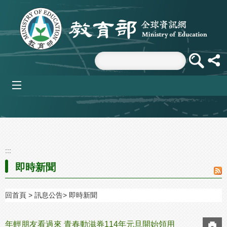
跳到主要內容區塊
mobile_menu
:::
即時新聞
回首頁
訊息公告
即時新聞
年輕朋友看過來 青春動滋券114年元旦開始領用