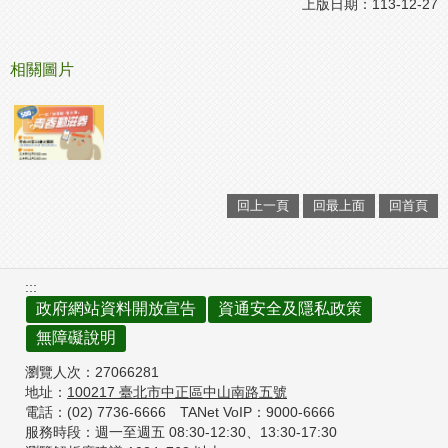
上版日期：113-12-27
相關圖片
回上一頁
回最上面
回首頁
:::
政府網站資料開放宣告
資通安全及隱私政策
無障礙說明
瀏覽人次：
27066281
地址：
100217
臺北市中正區中山南路五號
電話：(02) 7736-6666
TANet VoIP：9000-6666
服務時段：週一至週五 08:30-12:30、
13:30-17:30