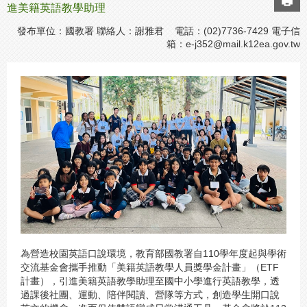
進美籍英語教學助理
發布單位：國教署 聯絡人：謝雅君 電話：(02)7736-7429 電子信
箱：
e-j352@mail.k12ea.gov.tw
為營造校園英語口說環境，教育部國教署自110學年度起與學術
交流基金會攜手推動「美籍英語教學人員獎學金計畫」（ETF
計畫），引進美籍英語教學助理至國中小學進行英語教學，透
過課後社團、運動、陪伴閱讀、營隊等方式，創造學生開口說