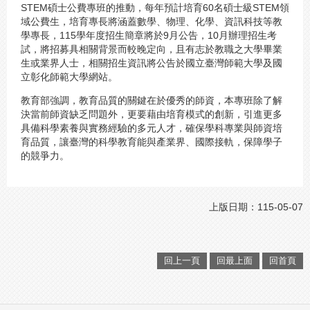
STEM碩士公費專班的推動，每年預計培育60名碩士級STEM領
域公費生，培育專長將涵蓋數學、物理、化學、資訊科技等教
學專長，115學年度招生簡章將於9月公告，10月辦理招生考
試，將招募具相關背景而較晚定向，且有志於教職之大學畢業
生或業界人士，相關招生資訊將公告於國立臺灣師範大學及國
立彰化師範大學網站。
教育部強調，教育品質的關鍵在於優秀的師資，本專班除了解
決當前師資缺乏問題外，更要藉由培育模式的創新，引進更多
具備科學素養與實務經驗的多元人才，確保學科專業與師資培
育品質，讓臺灣的科學教育能與產業界、國際接軌，保障學子
的競爭力。
上版日期：115-05-07
回上一頁
回最上面
回首頁