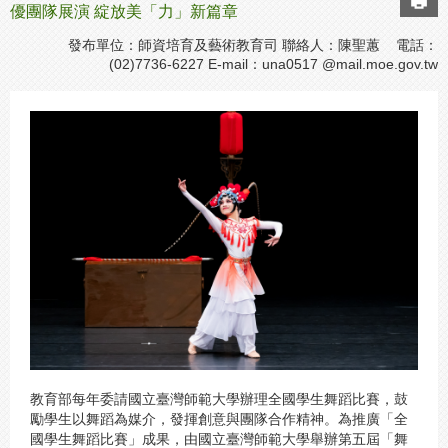
優團隊展演 綻放美「力」新篇章
發布單位：師資培育及藝術教育司 聯絡人：陳聖蕙 電話：
(02)7736-6227 E-mail：
una0517 @mail.moe.gov.tw
教育部每年委請國立臺灣師範大學辦理全國學生舞蹈比賽，鼓
勵學生以舞蹈為媒介，發揮創意與團隊合作精神。為推廣「全
國學生舞蹈比賽」成果，由國立臺灣師範大學舉辦第五屆「舞