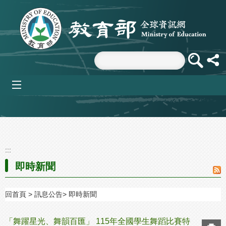
跳到主要內容區塊
mobile_menu
:::
即時新聞
回首頁
訊息公告
即時新聞
「舞躍星光、舞韻百匯」 115年全國學生舞蹈比賽特