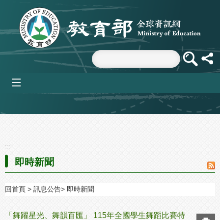
跳到主要內容區塊
mobile_menu
:::
即時新聞
回首頁
訊息公告
即時新聞
「舞躍星光、舞韻百匯」 115年全國學生舞蹈比賽特