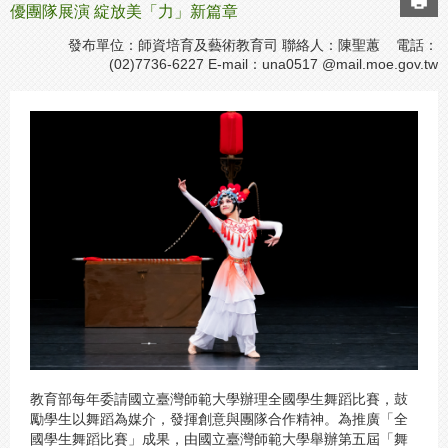
優團隊展演 綻放美「力」新篇章
發布單位：師資培育及藝術教育司 聯絡人：陳聖蕙 電話：
(02)7736-6227 E-mail：
una0517 @mail.moe.gov.tw
教育部每年委請國立臺灣師範大學辦理全國學生舞蹈比賽，鼓
勵學生以舞蹈為媒介，發揮創意與團隊合作精神。為推廣「全
國學生舞蹈比賽」成果，由國立臺灣師範大學舉辦第五屆「舞