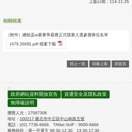
上版日期：114-11-25
相關檔案
（附件）總統盃ai素養爭霸賽正式競賽入選參賽隊伍名單
(479.26KB).pdf 檔案下載
回上一頁
回最上面
回首頁
:::
政府網站資料開放宣告
資通安全及隱私政策
無障礙說明
瀏覽人次：
27087308
地址：
100217
臺北市中正區中山南路五號
電話：(02) 7736-6666
TANet VoIP：9000-6666
服務時段：週一至週五 08:30-12:30、
13:30-17:30