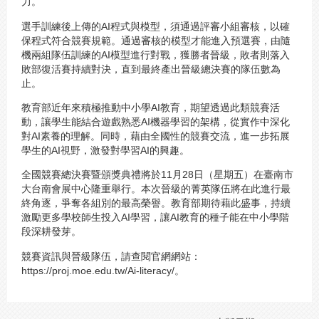
力。
選手訓練後上傳的AI程式與模型，須通過評審小組審核，以確
保程式符合競賽規範。通過審核的模型才能進入預選賽，由隨
機兩組隊伍訓練的AI模型進行對戰，獲勝者晉級，敗者則落入
敗部復活賽持續對決，直到最終產出晉級總決賽的隊伍數為
止。
教育部近年來積極推動中小學AI教育，期望透過此類競賽活
動，讓學生能結合遊戲熟悉AI機器學習的架構，從實作中深化
對AI素養的理解。同時，藉由全國性的競賽交流，進一步拓展
學生的AI視野，激發對學習AI的興趣。
全國競賽總決賽暨頒獎典禮將於11月28日（星期五）在臺南市
大台南會展中心隆重舉行。本次晉級的菁英隊伍將在此進行最
終角逐，爭奪各組別的最高榮譽。教育部期待藉此盛事，持續
激勵更多學校師生投入AI學習，讓AI教育的種子能在中小學階
段深耕發芽。
競賽資訊與晉級隊伍，請查閱官網網站：
https://proj.moe.edu.tw/Ai-literacy/。