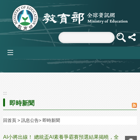
跳到主要內容區塊
mobile_menu
:::
即時新聞
回首頁
訊息公告
即時新聞
AI小將出線！ 總統盃AI素養爭霸賽預選結果揭曉，全