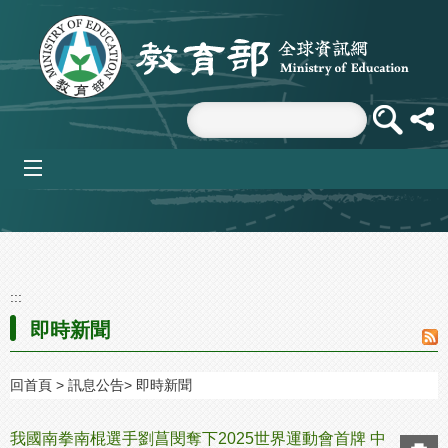
跳到主要內容區塊
mobile_menu
:::
即時新聞
回首頁
訊息公告
即時新聞
我國南拳南棍選手劉菖閔奪下2025世界運動會首牌 中