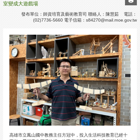
室變成大遊戲場
發布單位：師資培育及藝術教育司 聯絡人：陳慧茹 電話：
(02)7736-5660 電子信箱：
s84270@mail.moe.gov.tw
高雄市立鳳山國中教務主任方冠中，投入生活科技教育已經十