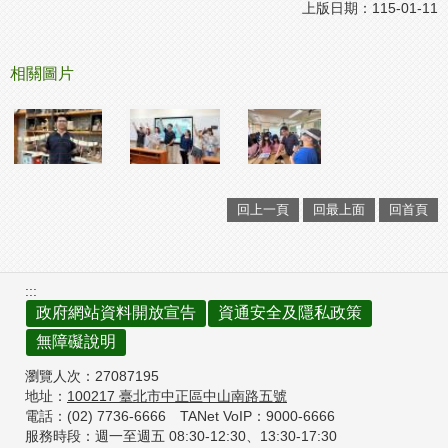
上版日期：115-01-11
相關圖片
回上一頁
回最上面
回首頁
:::
政府網站資料開放宣告
資通安全及隱私政策
無障礙說明
瀏覽人次：
27087195
地址：
100217
臺北市中正區中山南路五號
電話：(02) 7736-6666
TANet VoIP：9000-6666
服務時段：週一至週五 08:30-12:30、
13:30-17:30