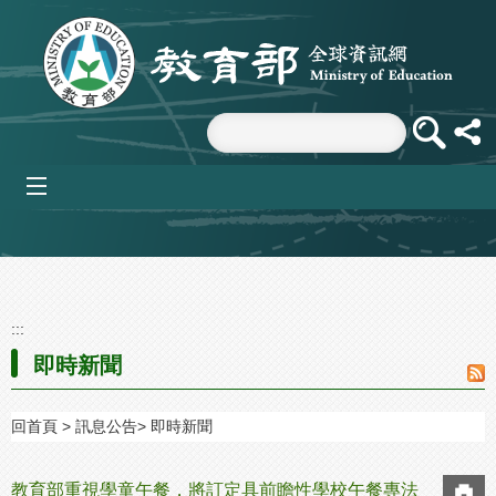
跳到主要內容區塊
mobile_menu
:::
即時新聞
回首頁
訊息公告
即時新聞
教育部重視學童午餐，將訂定具前瞻性學校午餐專法