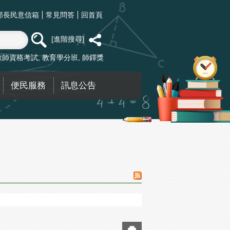
部長民意信箱
常見問答
回首頁
進階搜尋
教師資格考試
教育學分班
師鐸獎
便民服務
訊息公告