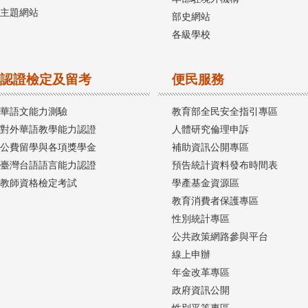
主題網站
部史網站
各級學校
認證檢定及留考
便民服務
華語文能力測驗
教育部全民安全指引專區
對外華語教學能力認證
人體研究倫理申訴
公費留學與各項獎學金
補助資訊公開專區
臺灣台語語言能力認證
預告統計資料發布時間表
教師資格檢定考試
學產基金資源區
教育消費者保護專區
性別統計專區
公共政策網路參與平台
線上申辦
年金改革專區
政府資訊公開