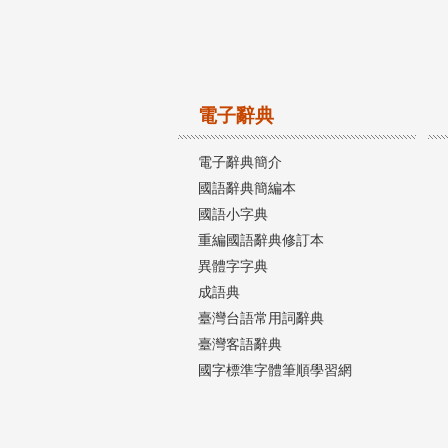
電子辭典
電子辭典簡介
國語辭典簡編本
國語小字典
重編國語辭典修訂本
異體字字典
成語典
臺灣台語常用詞辭典
臺灣客語辭典
國字標準字體筆順學習網