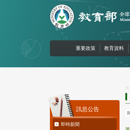
跳到主要內容區塊
重要政策
教育資料
:::
:::
訊息公告
即時新聞
第