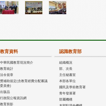
教育資料
認識教育部
中華民國教育現況簡介
組織概況
教育統計
部、次長
法令規章
主任秘書室
獎補助規定(含教育經費分配審議
本部各單位
委員會)
國民及學前教育署
出版品
青年發展署
行政院公報資訊網
部屬機構
教育剪影
本部駐境外機構