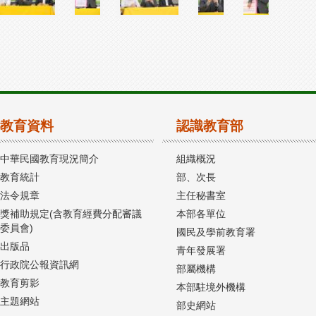
教育資料
認識教育部
中華民國教育現況簡介
組織概況
教育統計
部、次長
法令規章
主任秘書室
獎補助規定(含教育經費分配審議
本部各單位
委員會)
國民及學前教育署
出版品
青年發展署
行政院公報資訊網
部屬機構
教育剪影
本部駐境外機構
主題網站
部史網站