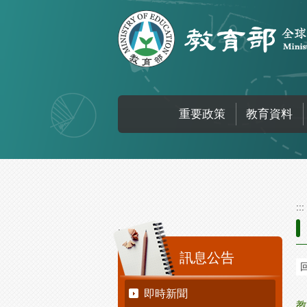
跳到主要內容區塊
重要政策
教育資料
:::
:::
訊息公告
即時新聞
教