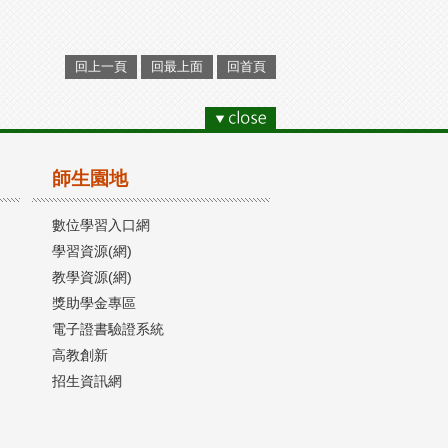
回上一頁
回最上面
回首頁
師生園地
數位學習入口網
學習資源(網)
教學資源(網)
獎助學金專區
電子證書驗證系統
高教創新
招生資訊網