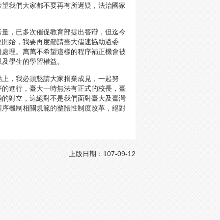
希望我們大家都不要再有所遲疑，法治國家
考量，已多次催促教育部提出答辯，但迄今
經開始，我要再度籲請臺大儘速協助遴委
適處理。萬萬不希望這樣的程序補正機會被
以及學生的學習權益。
點上，我必須懇請大家捐棄成見，一起努
序的進行，臺大一時無法有正式的校長，臺
極的對立，這絕對不是我們面對臺大及臺灣
程序機制相關規範的整體性制度改革，絕對
上版日期：107-09-12