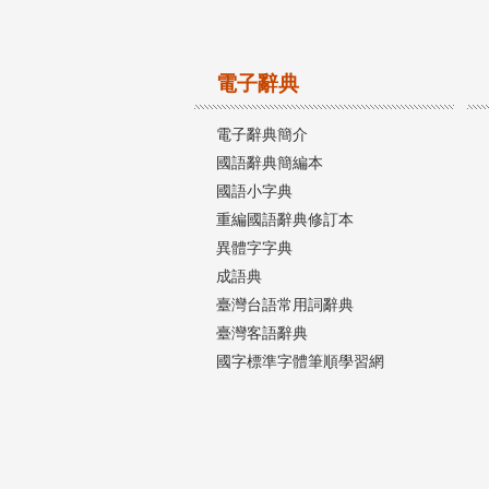
電子辭典
電子辭典簡介
國語辭典簡編本
國語小字典
重編國語辭典修訂本
異體字字典
成語典
臺灣台語常用詞辭典
臺灣客語辭典
國字標準字體筆順學習網