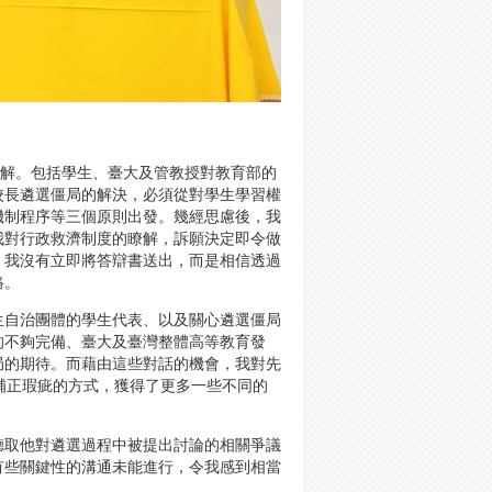
難解。包括學生、臺大及管教授對教育部的
校長遴選僵局的解決，必須從對學生學習權
機制程序等三個原則出發。幾經思慮後，我
我對行政救濟制度的瞭解，訴願決定即令做
，我沒有立即將答辯書送出，而是相信透過
路。
生自治團體的學生代表、以及關心遴選僵局
的不夠完備、臺大及臺灣整體高等教育發
局的期待。而藉由這些對話的機會，我對先
補正瑕疵的方式，獲得了更多一些不同的
聽取他對遴選過程中被提出討論的相關爭議
有些關鍵性的溝通未能進行，令我感到相當