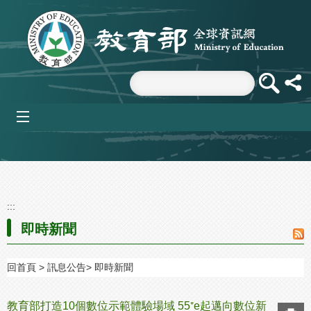
跳到主要內容區塊
mobile_menu
:::
即時新聞
回首頁
訊息公告
即時新聞
教育部打造10個數位示範體驗場域 55⁺e起邁向數位新