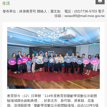
生活
發布單位：終身教育司 聯絡人：蕭文如 電話：(02)7736-5703 電子
信箱：
wxiao89@mail.moe.gov.tw
教育部今（12）日舉辦「114年度教育部樂齡學習數位示範體
驗場域聯合啟動典禮」，於新北市、新竹縣、屏東縣、花蓮
縣、澎湖縣新增「樂齡學習數位示範體驗場域」結合113年5場