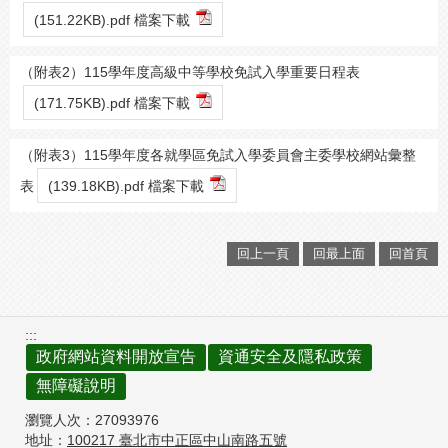
(151.22KB).pdf 檔案下載
（附表2）115學年度高級中等學校免試入學重要日程表
(171.75KB).pdf 檔案下載
（附表3）115學年度各就學區免試入學委員會主委學校網站彙整
表
(139.18KB).pdf 檔案下載
回上一頁
回最上面
回首頁
:::
政府網站資料開放宣告
資通安全及隱私政策
無障礙說明
瀏覽人次：
27093976
地址：
100217
臺北市中正區中山南路五號