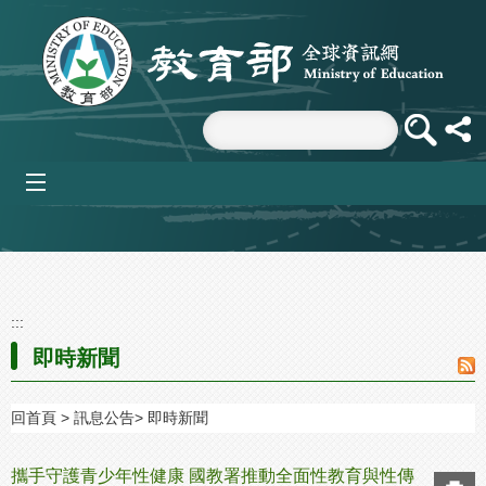
跳到主要內容區塊
mobile_menu
:::
即時新聞
回首頁
訊息公告
即時新聞
攜手守護青少年性健康 國教署推動全面性教育與性傳