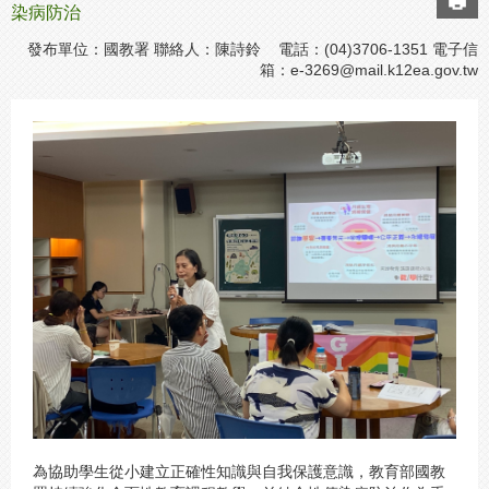
染病防治
發布單位：國教署 聯絡人：陳詩鈴 電話：(04)3706-1351 電子信
箱：
e-3269@mail.k12ea.gov.tw
為協助學生從小建立正確性知識與自我保護意識，教育部國教