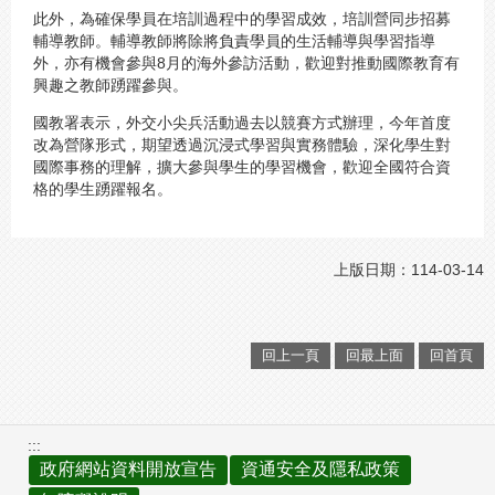
此外，為確保學員在培訓過程中的學習成效，培訓營同步招募
輔導教師。輔導教師將除將負責學員的生活輔導與學習指導
外，亦有機會參與8月的海外參訪活動，歡迎對推動國際教育有
興趣之教師踴躍參與。
國教署表示，外交小尖兵活動過去以競賽方式辦理，今年首度
改為營隊形式，期望透過沉浸式學習與實務體驗，深化學生對
國際事務的理解，擴大參與學生的學習機會，歡迎全國符合資
格的學生踴躍報名。
上版日期：114-03-14
回上一頁
回最上面
回首頁
:::
政府網站資料開放宣告
資通安全及隱私政策