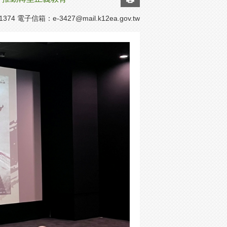
1374 電子信箱：
e-3427@mail.k12ea.gov.tw