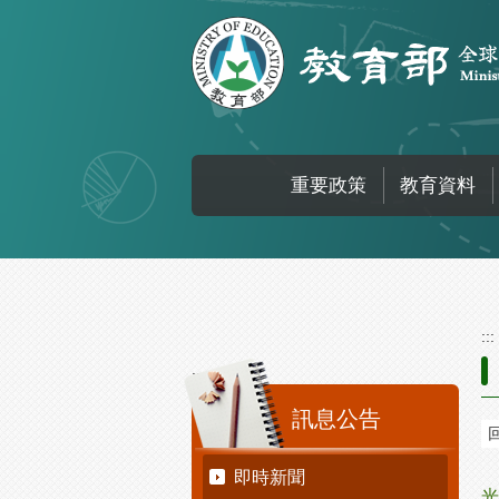
跳到主要內容區塊
重要政策
教育資料
:::
:::
訊息公告
即時新聞
光