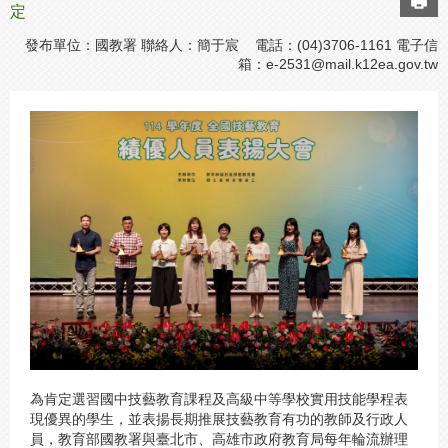
定
發布單位：國教署 聯絡人：簡于宸 電話：(04)3706-1161 電子信
箱：
e-2531@mail.k12ea.gov.tw
為肯定選習國中技藝教育課程及高級中等學校實用技能學程表
現優異的學生，並表揚長期推展技藝教育有功的教師及行政人
員，教育部國教署與臺北市、高雄市政府教育局每年輪流辦理