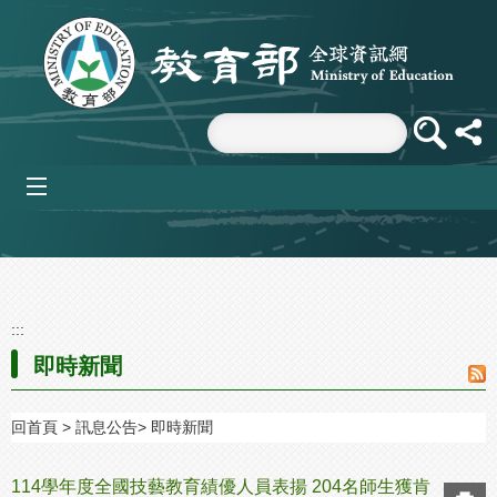
跳到主要內容區塊
mobile_menu
:::
即時新聞
回首頁
訊息公告
即時新聞
114學年度全國技藝教育績優人員表揚 204名師生獲肯