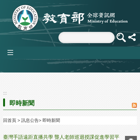
跳到主要內容區塊
mobile_menu
:::
即時新聞
回首頁
訊息公告
即時新聞
臺灣手語遠距直播共學 聾人老師巡迴授課促進學習平