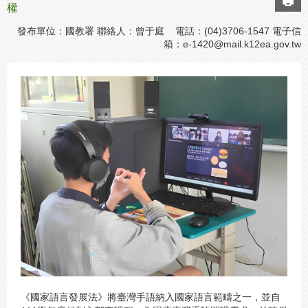
權
發布單位：國教署 聯絡人：曾于庭 電話：(04)3706-1547 電子信
箱：
e-1420@mail.k12ea.gov.tw
《國家語言發展法》將臺灣手語納入國家語言範疇之一，並自