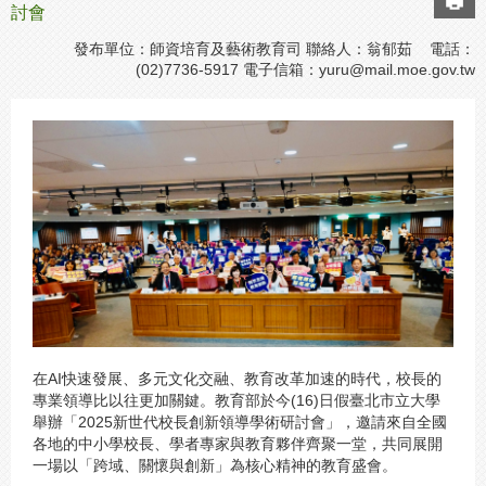
討會
發布單位：師資培育及藝術教育司 聯絡人：翁郁茹 電話：
(02)7736-5917 電子信箱：
yuru@mail.moe.gov.tw
在AI快速發展、多元文化交融、教育改革加速的時代，校長的
專業領導比以往更加關鍵。教育部於今(16)日假臺北市立大學
舉辦「2025新世代校長創新領導學術研討會」，邀請來自全國
各地的中小學校長、學者專家與教育夥伴齊聚一堂，共同展開
一場以「跨域、關懷與創新」為核心精神的教育盛會。