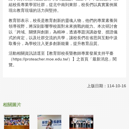
組校長專業學習社群，從北中南到東部，校長們以真實案例展
現出教育現場的活力與堅持。
教育部表示，校長是教育創新的靈魂人物，他們的專業素養與
領導視野，將深刻影響學校面對未來挑戰的能力。本次研討會
以「跨域、關懷與創新」為精神，透過專題演講啟發、授證儀
式的肯定，以及社群交流的共學，讓校長們在省思與互動中汲
取養分，為學校注入更多創新能量，提升教育品質。
活動相關資訊請逕至【教育部校長暨教師專業發展支持平臺
（https://proteacher.moe.edu.tw/）】之首頁「最新消息」閱
覽。
上版日期：114-10-16
相關圖片