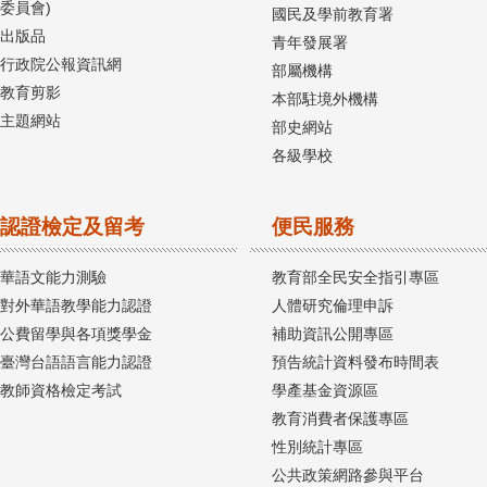
委員會)
國民及學前教育署
出版品
青年發展署
行政院公報資訊網
部屬機構
教育剪影
本部駐境外機構
主題網站
部史網站
各級學校
認證檢定及留考
便民服務
華語文能力測驗
教育部全民安全指引專區
對外華語教學能力認證
人體研究倫理申訴
公費留學與各項獎學金
補助資訊公開專區
臺灣台語語言能力認證
預告統計資料發布時間表
教師資格檢定考試
學產基金資源區
教育消費者保護專區
性別統計專區
公共政策網路參與平台