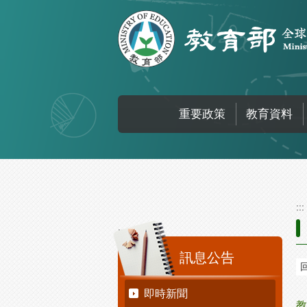
跳到主要內容區塊
重要政策
教育資料
:::
:::
訊息公告
即時新聞
教