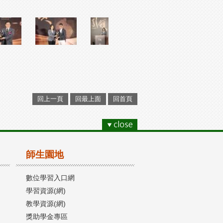
回上一頁
回最上面
回首頁
師生園地
數位學習入口網
學習資源(網)
教學資源(網)
獎助學金專區