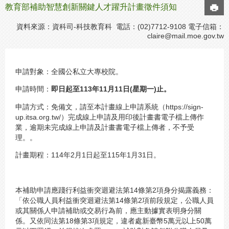
教育部補助智慧創新關鍵人才躍升計畫徵件須知
資料來源：資科司-科技教育科 電話：(02)7712-9108 電子信箱：
claire@mail.moe.gov.tw
申請對象：全國公私立大專校院。
申請時間：
即日起至113年11月11日(星期一)止。
申請方式：免備文，請至本計畫線上申請系統（https://sign-
up.itsa.org.tw/）完成線上申請及用印後計畫書電子檔上傳作
業，逾期未完成線上申請及計畫書電子檔上傳者，不予受
理。。
計畫期程：114年2月1日起至115年1月31日。
本補助申請應踐行利益衝突迴避法第14條第2項身分揭露義務：
「依公職人員利益衝突迴避法第14條第2項前段規定，公職人員
或其關係人申請補助或交易行為前，應主動據實表明身分關
係。又依同法第18條第3項規定，違者處新臺幣5萬元以上50萬