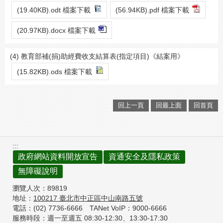
(19.40KB).odt 檔案下載
(56.94KB).pdf 檔案下載
(20.97KB).docx 檔案下載
(4) 教育部補(捐)助經費收支結算表(指定項目)《結案用》
(15.82KB).ods 檔案下載
回上一頁
回最上面
回首頁
:::
政府網站資料開放宣告
資通安全及隱私政策
無障礙說明
瀏覽人次：
89819
地址：
100217
臺北市中正區中山南路五號
電話：(02) 7736-6666
TANet VoIP：9000-6666
服務時段：週一至週五 08:30-12:30、
13:30-17:30