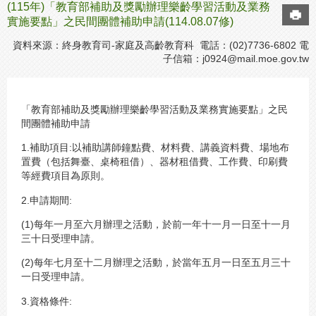
(115年)「教育部補助及獎勵辦理樂齡學習活動及業務
實施要點」之民間團體補助申請(114.08.07修)
資料來源：終身教育司-家庭及高齡教育科 電話：(02)7736-6802 電
子信箱：
j0924@mail.moe.gov.tw
「教育部補助及獎勵辦理樂齡學習活動及業務實施要點」之民
間團體補助申請
1.補助項目:以補助講師鐘點費、材料費、講義資料費、場地布
置費（包括舞臺、桌椅租借）、器材租借費、工作費、印刷費
等經費項目為原則。
2.申請期間:
(1)每年一月至六月辦理之活動，於前一年十一月一日至十一月
三十日受理申請。
(2)每年七月至十二月辦理之活動，於當年五月一日至五月三十
一日受理申請。
3.資格條件: