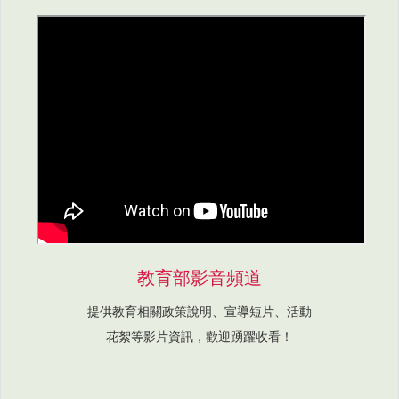
教育部影音頻道
提供教育相關政策說明、宣導短片、活動
花絮等影片資訊，歡迎踴躍收看！