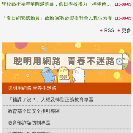
學校藝術嘉年華圓滿落幕，假日學校接力「棒棒傳美感」
115-08-05
「夏日網安總動員」啟動 寓教於樂提升全民數位素養
115-08-05
RSS
更多
聰明用網路 青春不迷路
「補課了沒？」人權及轉型正義教育專區
教育部全民安全指引專區
教育部詐騙防制專區