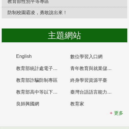
教育部性別平等專區
防制校園霸凌，勇敢說出來！
主題網站
English
數位學習入口網
教育部統計處電子書櫃
青年教育與就業儲蓄帳戶
教育部詐騙防制專區
終身學習資源平臺
教育部高中等以下學校及幼兒園教師資格檢定考試
臺灣台語語言能力認證網站
良師興國網
教育家
更多