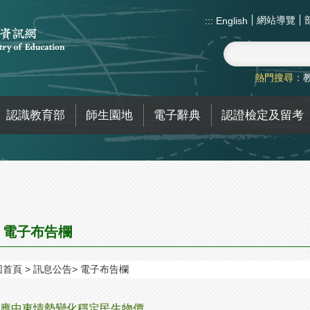
網站導覽
:::
English
熱門搜尋：
認識教育部
師生園地
電子辭典
認證檢定及留考
電子布告欄
回首頁
訊息公告
電子布告欄
應中東情勢變化穩定民生物價