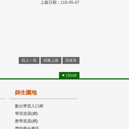
上版日期：115-05-07
回上一頁
回最上面
回首頁
師生園地
數位學習入口網
學習資源(網)
教學資源(網)
獎助學金專區