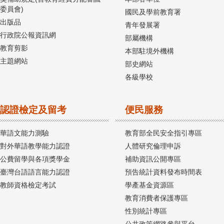
委員會)
國民及學前教育署
出版品
青年發展署
行政院公報資訊網
部屬機構
教育剪影
本部駐境外機構
主題網站
部史網站
各級學校
認證檢定及留考
便民服務
華語文能力測驗
教育部全民安全指引專區
對外華語教學能力認證
人體研究倫理申訴
公費留學與各項獎學金
補助資訊公開專區
臺灣台語語言能力認證
預告統計資料發布時間表
教師資格檢定考試
學產基金資源區
教育消費者保護專區
性別統計專區