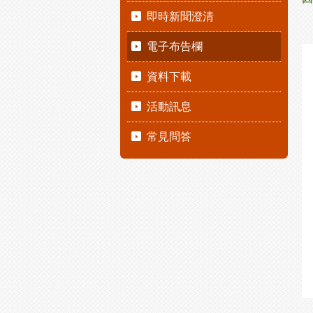
即時新聞澄清
電子布告欄
資料下載
活動訊息
常見問答