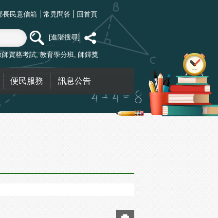
部長民意信箱
常見問答
回首頁
進階搜尋
教師資格考試
教育學分班
師鐸獎
便民服務
訊息公告