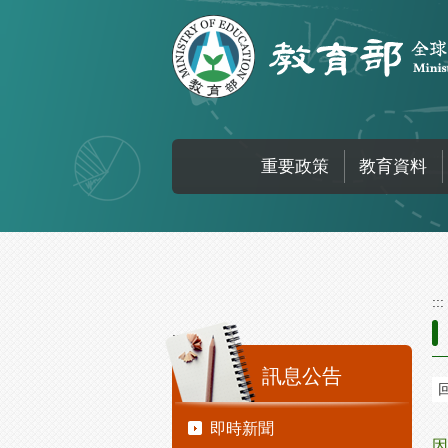
跳到主要內容區塊
重要政策
教育資料
:::
:::
訊息公告
即時新聞
因