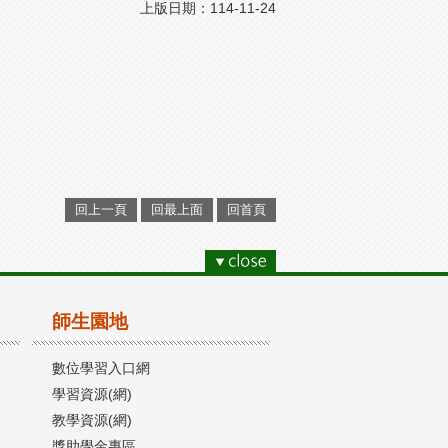
上版日期：114-11-24
回上一頁
回最上面
回首頁
師生園地
數位學習入口網
學習資源(網)
教學資源(網)
獎助學金專區