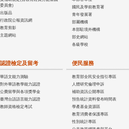
委員會)
國民及學前教育署
出版品
青年發展署
行政院公報資訊網
部屬機構
教育剪影
本部駐境外機構
主題網站
部史網站
各級學校
認證檢定及留考
便民服務
華語文能力測驗
教育部全民安全指引專區
對外華語教學能力認證
人體研究倫理申訴
公費留學與各項獎學金
補助資訊公開專區
臺灣台語語言能力認證
預告統計資料發布時間表
教師資格檢定考試
學產基金資源區
教育消費者保護專區
性別統計專區