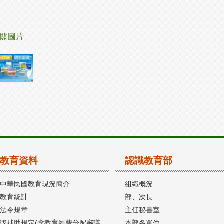
關圖片
教育資料
認識教育部
中華民國教育現況簡介
組織概況
教育統計
部、次長
法令規章
主任秘書室
獎補助規定(含教育經費分配審議
本部各單位