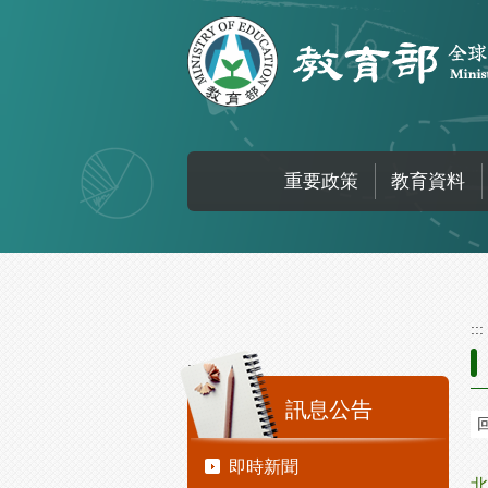
跳到主要內容區塊
重要政策
教育資料
:::
:::
訊息公告
即時新聞
北