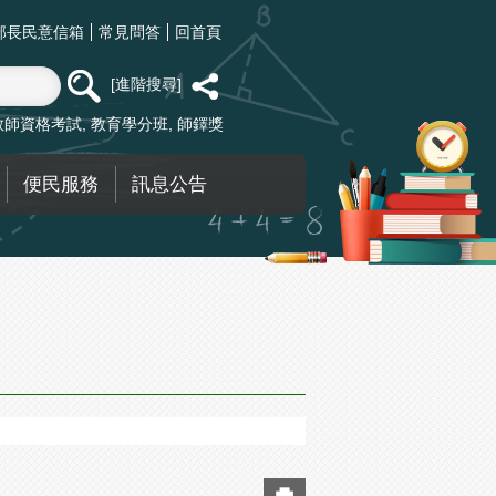
部長民意信箱
常見問答
回首頁
進階搜尋
教師資格考試
教育學分班
師鐸獎
便民服務
訊息公告