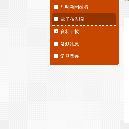
即時新聞澄清
電子布告欄
資料下載
活動訊息
常見問答