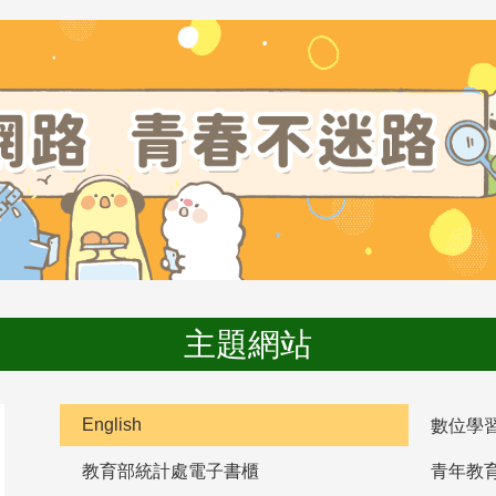
主題網站
English
數位學
教育部統計處電子書櫃
青年教