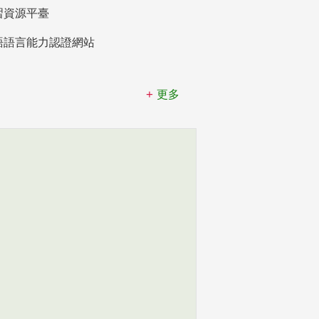
習資源平臺
語語言能力認證網站
更多