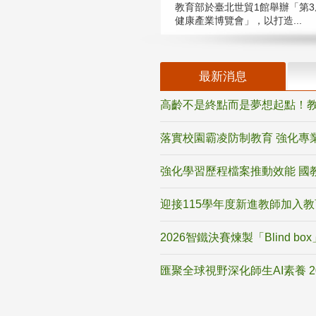
教育部於臺北世貿1館舉辦「第3
健康產業博覽會」，以打造...
最新消息
高齡不是終點而是夢想起點！教
落實校園霸凌防制教育 強化專
強化學習歷程檔案推動效能 國
迎接115學年度新進教師加入
2026智鐵決賽煉製「Blind b
匯聚全球視野深化師生AI素養 