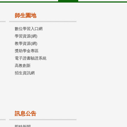
師生園地
數位學習入口網
學習資源(網)
教學資源(網)
獎助學金專區
電子證書驗證系統
高教創新
招生資訊網
訊息公告
即時新聞