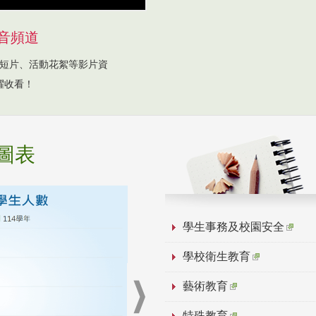
音頻道
短片、活動花絮等影片資
躍收看！
圖表
學生事務及校園安全
學校衛生教育
藝術教育
特殊教育