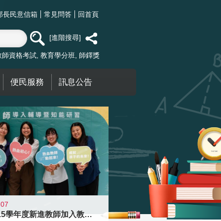
部長民意信箱
常見問答
回首頁
進階搜尋
教師資格考試
教育學分班
師鐸獎
便民服務
訊息公告
-07
迎接115學年度新進教師加入教育現