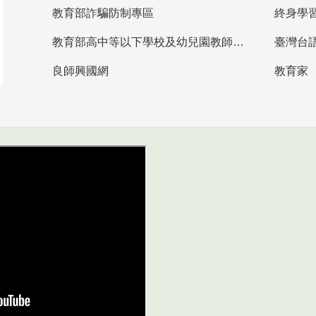
教育部詐騙防制專區
終身學
教育部高中等以下學校及幼兒園教師資格檢定考試
臺灣台
良師興國網
教育家