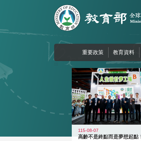
跳到主要內容區塊
重要政策
教育資料
:::
115-08-07