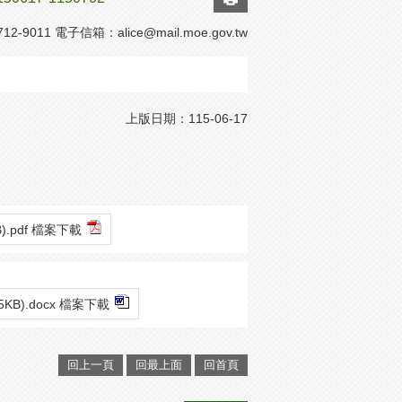
2-9011 電子信箱：
alice@mail.moe.gov.tw
上版日期：115-06-17
KB).pdf 檔案下載
75KB).docx 檔案下載
回上一頁
回最上面
回首頁