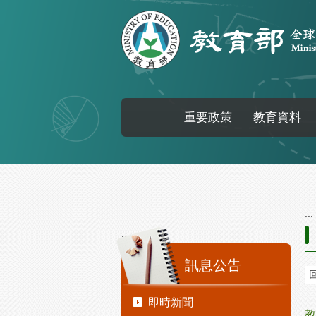
跳到主要內容區塊
重要政策
教育資料
:::
:::
訊息公告
即時新聞
教