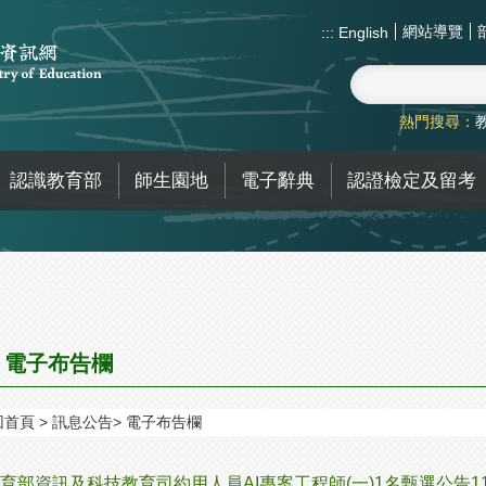
網站導覽
:::
English
熱門搜尋：
認識教育部
師生園地
電子辭典
認證檢定及留考
電子布告欄
回首頁
訊息公告
電子布告欄
育部資訊及科技教育司約用人員AI專案工程師(一)1名甄選公告11506