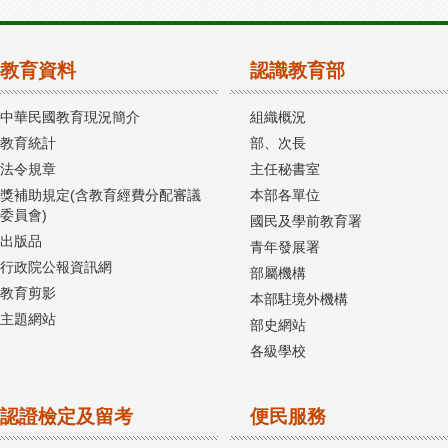
教育資料
認識教育部
中華民國教育現況簡介
組織概況
教育統計
部、次長
法令規章
主任秘書室
獎補助規定(含教育經費分配審議
本部各單位
委員會)
國民及學前教育署
出版品
青年發展署
行政院公報資訊網
部屬機構
教育剪影
本部駐境外機構
主題網站
部史網站
各級學校
認證檢定及留考
便民服務