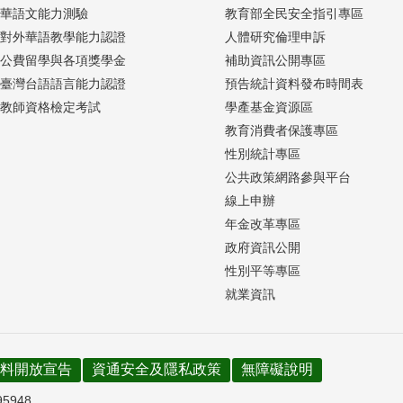
華語文能力測驗
教育部全民安全指引專區
對外華語教學能力認證
人體研究倫理申訴
公費留學與各項獎學金
補助資訊公開專區
臺灣台語語言能力認證
預告統計資料發布時間表
教師資格檢定考試
學產基金資源區
教育消費者保護專區
性別統計專區
公共政策網路參與平台
線上申辦
年金改革專區
政府資訊公開
性別平等專區
就業資訊
料開放宣告
資通安全及隱私政策
無障礙說明
95948