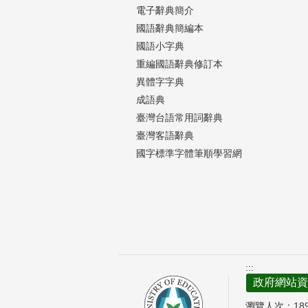
電子辭典簡介
國語辭典簡編本
國語小字典
重編國語辭典修訂本
異體字字典
成語典
臺灣台語常用詞辭典
臺灣客語辭典
國字標準字體筆順學習網
:::
政府網站資
瀏覽人次：
18