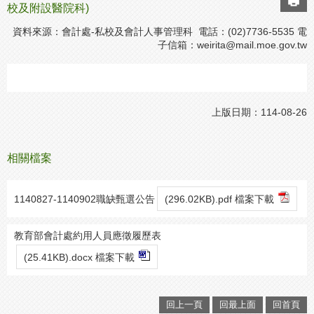
校及附設醫院科)
資料來源：會計處-私校及會計人事管理科 電話：(02)7736-5535 電
子信箱：
weirita@mail.moe.gov.tw
上版日期：114-08-26
相關檔案
1140827-1140902職缺甄選公告
(296.02KB).pdf 檔案下載
教育部會計處約用人員應徵履歷表
(25.41KB).docx 檔案下載
回上一頁
回最上面
回首頁