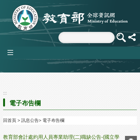
跳到主要內容區塊
mobile_menu
:::
電子布告欄
回首頁
訊息公告
電子布告欄
教育部會計處約用人員專業助理(二)職缺公告-(國立學