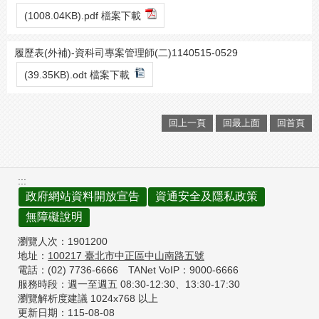
(1008.04KB).pdf 檔案下載
履歷表(外補)-資科司專案管理師(二)1140515-0529
(39.35KB).odt 檔案下載
回上一頁
回最上面
回首頁
:::
政府網站資料開放宣告
資通安全及隱私政策
無障礙說明
瀏覽人次：
1901200
地址：
100217
臺北市中正區中山南路五號
電話：(02) 7736-6666
TANet VoIP：9000-6666
服務時段：週一至週五 08:30-12:30、
13:30-17:30
瀏覽解析度建議 1024x768 以上
更新日期：
115-08-08