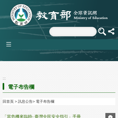
跳到主要內容區塊
mobile_menu
:::
電子布告欄
回首頁
訊息公告
電子布告欄
「當危機來臨時- 臺灣全民安全指引」手冊