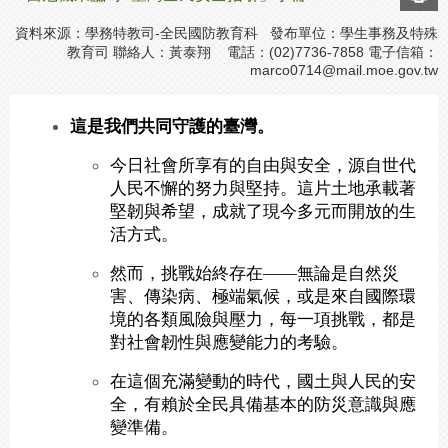
資料來源：學務特教司-全民國防教育科 發布單位：學生事務及特殊
教育司 聯絡人：黃泰翔 電話：(02)7736-7858 電子信箱：
marco0714@mail.moe.gov.tw
這是我們共同守護的臺灣。
今日社會所享有的自由與安全，源自世代
人民不懈的努力與堅持。這片土地承載著
堅韌與希望，成就了現今多元而開放的生
活方式。
然而，挑戰始終存在——無論是自然災
害、傳染病、極端氣候，或是來自國際環
境的各類風險與壓力，每一項挑戰，都是
對社會韌性與應變能力的考驗。
在這個充滿變動的時代，國土與人民的安
全，有賴於全民具備基本的防災意識與應
變準備。