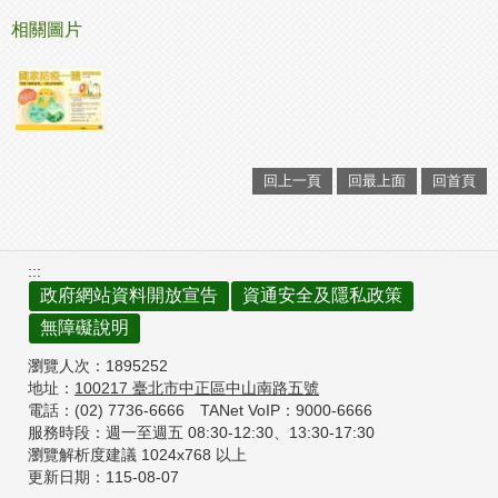
相關圖片
回上一頁
回最上面
回首頁
:::
政府網站資料開放宣告
資通安全及隱私政策
無障礙說明
瀏覽人次：
1895252
地址：
100217
臺北市中正區中山南路五號
電話：(02) 7736-6666
TANet VoIP：9000-6666
服務時段：週一至週五 08:30-12:30、
13:30-17:30
瀏覽解析度建議 1024x768 以上
更新日期：
115-08-07