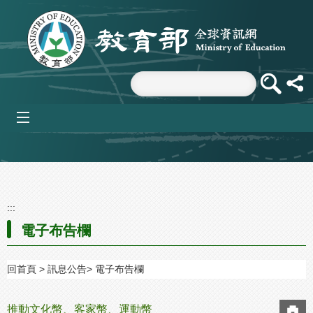
跳到主要內容區塊
mobile_menu
:::
電子布告欄
回首頁
訊息公告
電子布告欄
推動文化幣、客家幣、運動幣