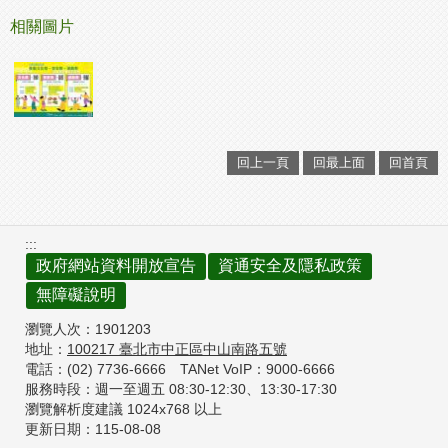
相關圖片
回上一頁
回最上面
回首頁
:::
政府網站資料開放宣告
資通安全及隱私政策
無障礙說明
瀏覽人次：
1901203
地址：
100217
臺北市中正區中山南路五號
電話：(02) 7736-6666
TANet VoIP：9000-6666
服務時段：週一至週五 08:30-12:30、
13:30-17:30
瀏覽解析度建議 1024x768 以上
更新日期：
115-08-08