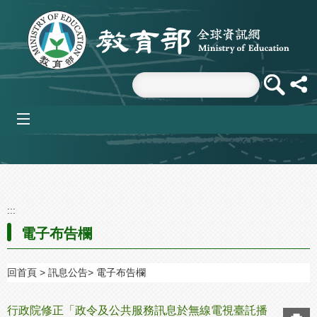
跳到主要內容區塊
mobile_menu
:::
電子布告欄
回首頁
訊息公告
電子布告欄
行政院修正「政令及公共服務訊息於無線電視臺託播