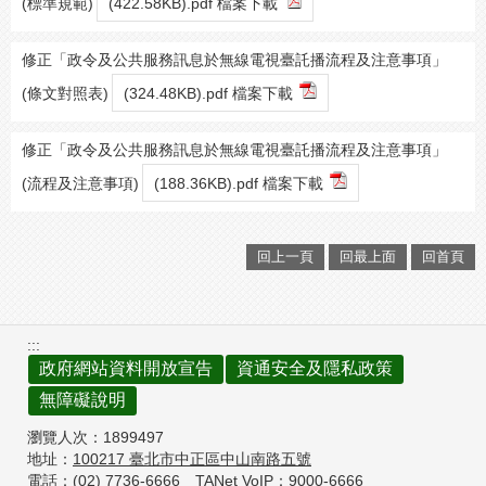
(標準規範)
(422.58KB).pdf 檔案下載
修正「政令及公共服務訊息於無線電視臺託播流程及注意事項」
(條文對照表)
(324.48KB).pdf 檔案下載
修正「政令及公共服務訊息於無線電視臺託播流程及注意事項」
(流程及注意事項)
(188.36KB).pdf 檔案下載
回上一頁
回最上面
回首頁
:::
政府網站資料開放宣告
資通安全及隱私政策
無障礙說明
瀏覽人次：
1899497
地址：
100217
臺北市中正區中山南路五號
電話：(02) 7736-6666
TANet VoIP：9000-6666