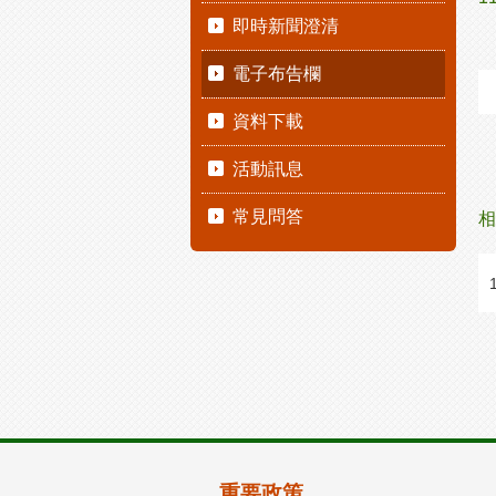
即時新聞澄清
電子布告欄
資料下載
活動訊息
常見問答
相
重要政策