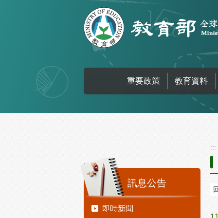
跳到主要內容區塊
重要政策
教育資料
:::
:::
訊息公告
即時新聞
1