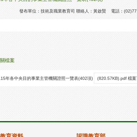
發布單位：技術及職業教育司 聯絡人：黃啟賢 電話：(02)7736
關檔案
115年各中央目的事業主管機關證照一覽表(402項)
(820.57KB).pdf 
教育資料
認識教育部