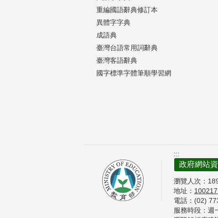
重編國語辭典修訂本
異體字字典
成語典
臺灣台語常用詞辭典
臺灣客語辭典
國字標準字體筆順學習網
:::
政府網站資
瀏覽人次：
18
地址：
10021
電話：(02) 7
服務時段：週一至