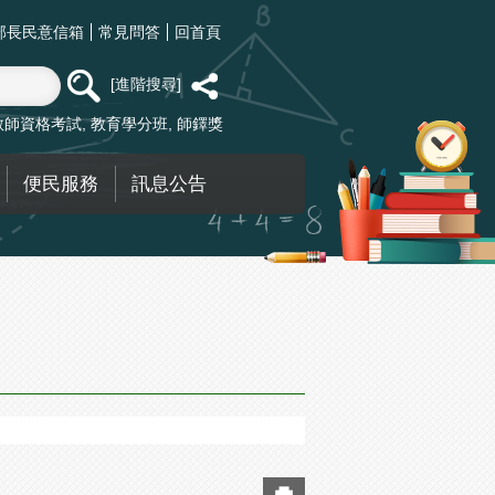
部長民意信箱
常見問答
回首頁
進階搜尋
教師資格考試
教育學分班
師鐸獎
便民服務
訊息公告