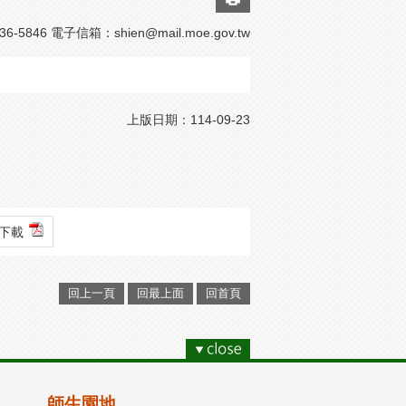
-5846 電子信箱：
shien@mail.moe.gov.tw
上版日期：114-09-23
檔案下載
回上一頁
回最上面
回首頁
師生園地