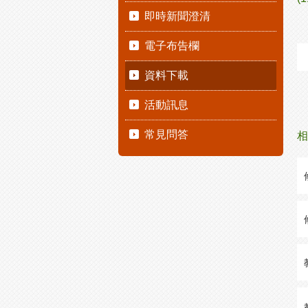
即時新聞澄清
電子布告欄
資料下載
活動訊息
常見問答
相