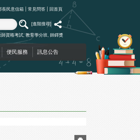
部長民意信箱
常見問答
回首頁
進階搜尋
教師資格考試
教育學分班
師鐸獎
便民服務
訊息公告