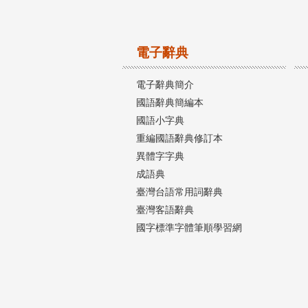
電子辭典
電子辭典簡介
國語辭典簡編本
國語小字典
重編國語辭典修訂本
異體字字典
成語典
臺灣台語常用詞辭典
臺灣客語辭典
國字標準字體筆順學習網