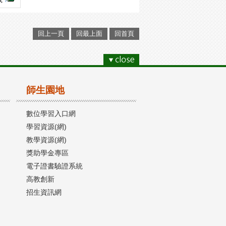
回上一頁
回最上面
回首頁
師生園地
數位學習入口網
學習資源(網)
教學資源(網)
獎助學金專區
電子證書驗證系統
高教創新
招生資訊網