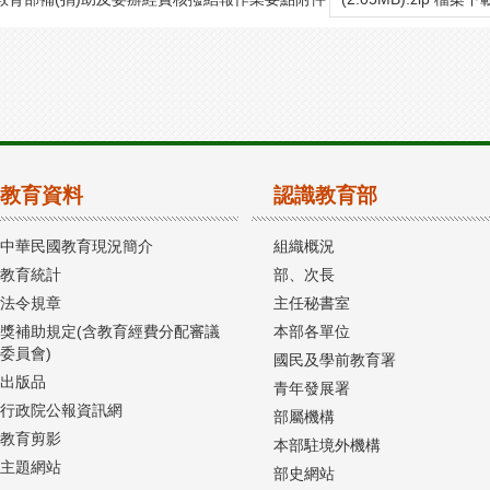
教育資料
認識教育部
中華民國教育現況簡介
組織概況
教育統計
部、次長
法令規章
主任秘書室
獎補助規定(含教育經費分配審議
本部各單位
委員會)
國民及學前教育署
出版品
青年發展署
行政院公報資訊網
部屬機構
教育剪影
本部駐境外機構
主題網站
部史網站