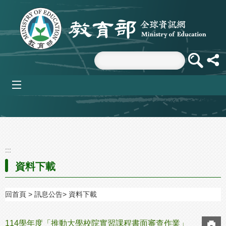
跳到主要內容區塊
mobile_menu
:::
資料下載
回首頁
訊息公告
資料下載
114學年度「推動大學校院實習課程書面審查作業」