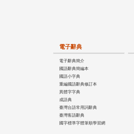
電子辭典
電子辭典簡介
國語辭典簡編本
國語小字典
重編國語辭典修訂本
異體字字典
成語典
臺灣台語常用詞辭典
臺灣客語辭典
國字標準字體筆順學習網