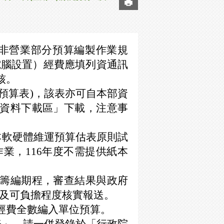
-非營業部分預算編製作業規
電腦設置）經費應填列資通訊
核。
稱預算表)，該表亦可自本部資
.aspx)之「資料下載區」下載，注意事
本軟硬體維運預算估表原則試
業，116年度不需提供紙本
籌編期程，審查結果與政府
及可負擔程度核實報送。
經費全數編入單位預算。