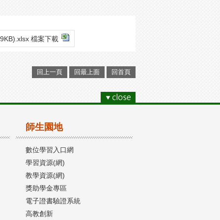
29KB).xlsx 檔案下載
回上一頁
回最上面
回首頁
師生園地
數位學習入口網
學習資源(網)
教學資源(網)
獎助學金專區
電子證書驗證系統
高教創新