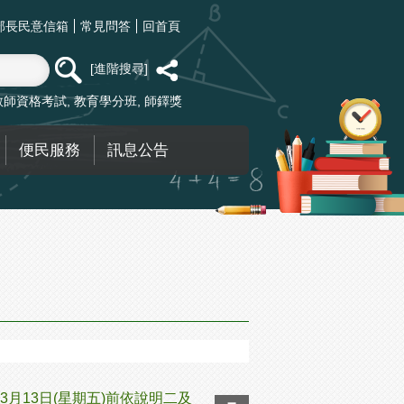
部長民意信箱
常見問答
回首頁
進階搜尋
教師資格考試
教育學分班
師鐸獎
便民服務
訊息公告
3月13日(星期五)前依說明二及