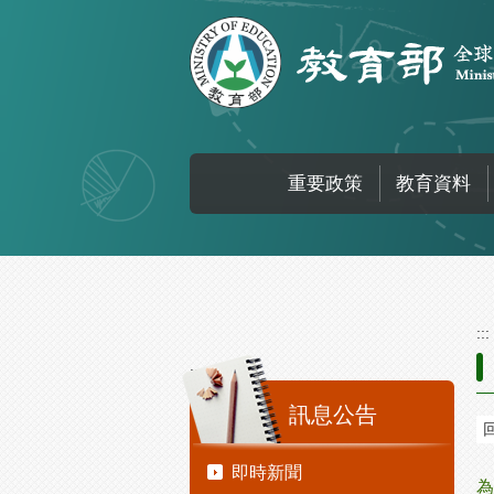
跳到主要內容區塊
重要政策
教育資料
:::
:::
訊息公告
即時新聞
為