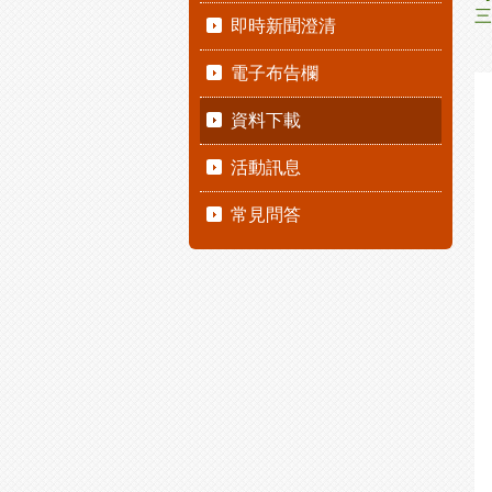
三
即時新聞澄清
電子布告欄
資料下載
活動訊息
常見問答