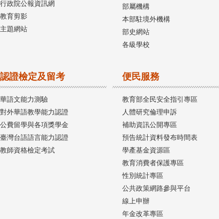
行政院公報資訊網
部屬機構
教育剪影
本部駐境外機構
主題網站
部史網站
各級學校
認證檢定及留考
便民服務
華語文能力測驗
教育部全民安全指引專區
對外華語教學能力認證
人體研究倫理申訴
公費留學與各項獎學金
補助資訊公開專區
臺灣台語語言能力認證
預告統計資料發布時間表
教師資格檢定考試
學產基金資源區
教育消費者保護專區
性別統計專區
公共政策網路參與平台
線上申辦
年金改革專區