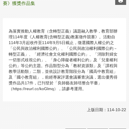
賽》獲獎作品集
為落實推動人權教育（含轉型正義）議題融入教學，教育部辦
理114年度《人權教育(含轉型正義)教案徵件競賽》。活動自
114年3月起收件至114年9月5日截止，徵選國際人權公約之
「公民與政治權利國際公約」、「公民與政治權利國際公約－
轉型正義」、「經濟社會文化權利國際公約」、「消除對婦女
一切形式歧視公約」、「身心障礙者權利公約」及「兒童權利
公約」等公約主題。作品類型分為「教材資源類」及「課程與
教學活動類」二類，並依設計教育階段分為「國高中教育組」
及「國小教育組」，前經專家評選會議審查決議，選出優秀得
獎作品共17件，已刊登於「良師藝友師培整合平臺」
（https://reurl.cc/koGlmq），請參考運用。
上版日期：114-10-22