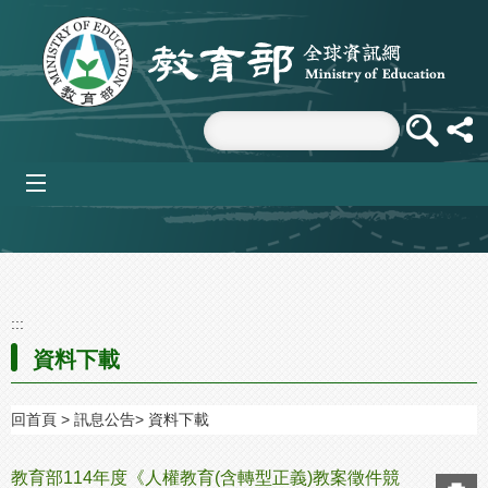
跳到主要內容區塊
mobile_menu
:::
資料下載
回首頁
訊息公告
資料下載
教育部114年度《人權教育(含轉型正義)教案徵件競