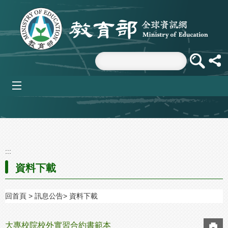
跳到主要內容區塊
mobile_menu
:::
資料下載
回首頁
訊息公告
資料下載
大專校院校外實習合約書範本