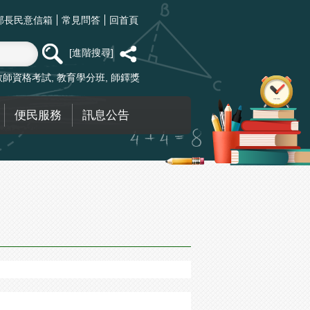
部長民意信箱
常見問答
回首頁
進階搜尋
教師資格考試
教育學分班
師鐸獎
便民服務
訊息公告