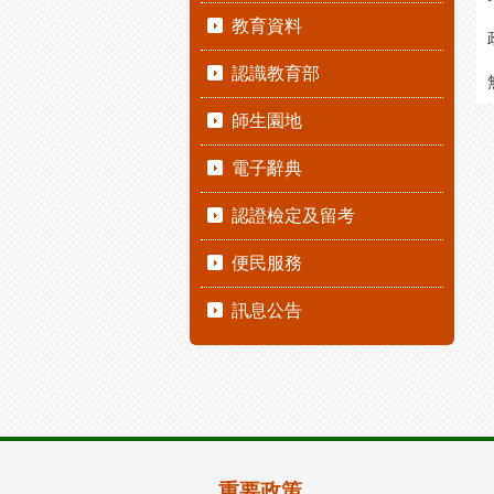
教育資料
認識教育部
師生園地
電子辭典
認證檢定及留考
便民服務
訊息公告
重要政策