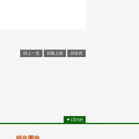
回上一頁
回最上面
回首頁
師生園地