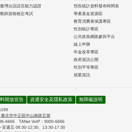
臺灣台語語言能力認證
預告統計資料發布時間表
教師資格檢定考試
學產基金資源區
教育消費者保護專區
性別統計專區
公共政策網路參與平台
線上申辦
年金改革專區
政府資訊公開
性別平等專區
就業資訊
料開放宣告
資通安全及隱私政策
無障礙說明
5199
7
臺北市中正區中山南路五號
736-6666
TANet VoIP：9000-6666
週五 08:30-12:30、
13:30-17:30