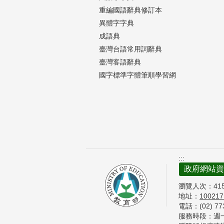
重編國語辭典修訂本
異體字字典
成語典
臺灣台語常用詞辭典
臺灣客語辭典
國字標準字體筆順學習網
:::
政府網站資
瀏覽人次：
41
地址：
10021
電話：(02) 7
服務時段：週一至