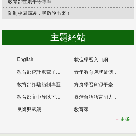
教育部性別平等專區
防制校園霸凌，勇敢說出來！
主題網站
English
數位學習入口網
教育部統計處電子書櫃
青年教育與就業儲蓄帳戶
教育部詐騙防制專區
終身學習資源平臺
教育部高中等以下學校及幼兒園教師資格檢定考試
臺灣台語語言能力認證網站
良師興國網
教育家
更多