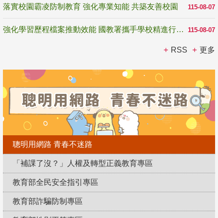
落實校園霸凌防制教育 強化專業知能 共築友善校園
115-08-07
強化學習歷程檔案推動效能 國教署攜手學校精進行政與教學支持
115-08-07
RSS
更多
聰明用網路 青春不迷路
「補課了沒？」人權及轉型正義教育專區
教育部全民安全指引專區
教育部詐騙防制專區