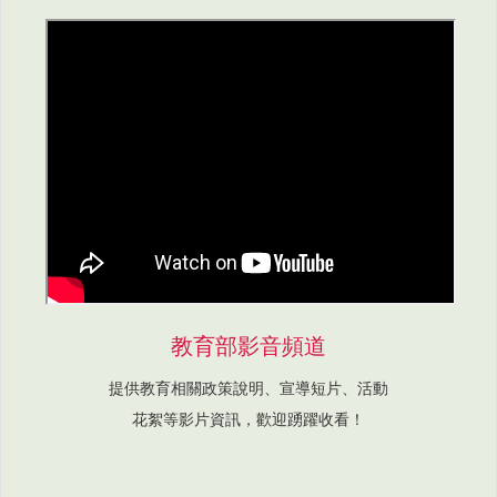
教育部影音頻道
提供教育相關政策說明、宣導短片、活動
花絮等影片資訊，歡迎踴躍收看！