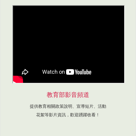
教育部影音頻道
提供教育相關政策說明、宣導短片、活動
花絮等影片資訊，歡迎踴躍收看！