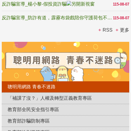
反詐騙宣導_楊小黎-假投資詐騙
115-08-07
反詐騙宣導_防詐有道，霹靂布袋戲陪你守護荷包不受騙
115-08-07
RSS
更多
聰明用網路 青春不迷路
「補課了沒？」人權及轉型正義教育專區
教育部全民安全指引專區
教育部詐騙防制專區