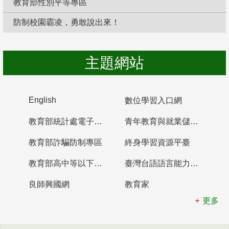
教育部性別平等專區
防制校園霸凌，勇敢說出來！
主題網站
English
數位學習入口網
教育部統計處電子書櫃
青年教育與就業儲蓄帳戶
教育部詐騙防制專區
終身學習資源平臺
教育部高中等以下學校及幼兒園教師資格檢定考試
臺灣台語語言能力認證網站
良師興國網
教育家
更多