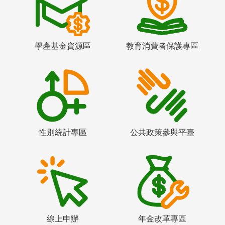
學產基金資源區
教育消費者保護專區
性別統計專區
公共政策參與平臺
線上申辦
年金改革專區